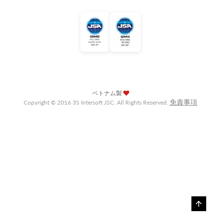
ベトナム製
免責事項
Copyright © 2016 3S Intersoft JSC. All Rights Reserved.