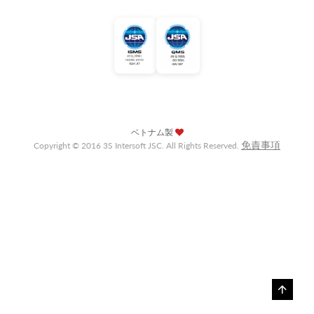
ベトナム製
免責事項
Copyright © 2016 3S Intersoft JSC. All Rights Reserved.