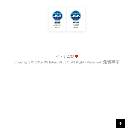
ベトナム製
免責事項
Copyright © 2016 3S Intersoft JSC. All Rights Reserved.