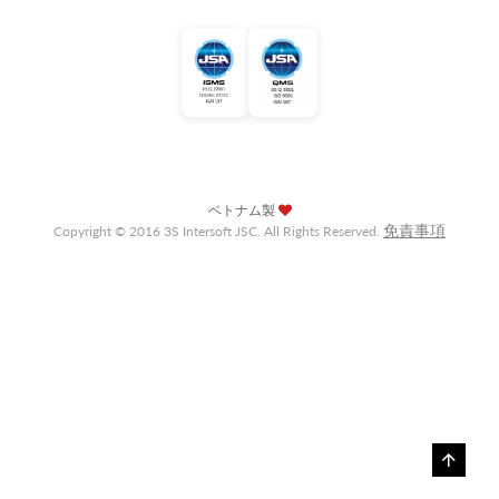
ベトナム製
免責事項
Copyright © 2016 3S Intersoft JSC. All Rights Reserved.