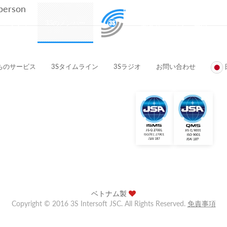
 person
プロダクト
3Sのメンバー
顧客とパートナー企業
ちのサービス
3Sタイムライン
3Sラジオ
お問い合わせ
ベトナム製
Copyright © 2016 3S Intersoft JSC. All Rights Reserved.
免責事項