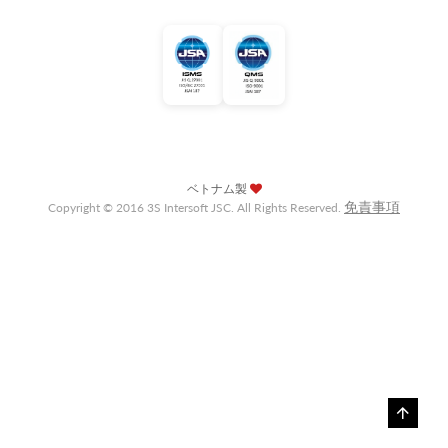
ベトナム製
免責事項
Copyright © 2016 3S Intersoft JSC. All Rights Reserved.