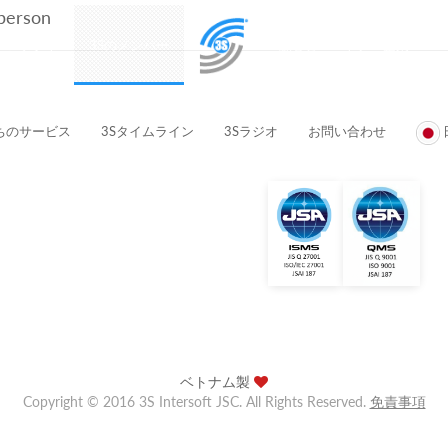
 person
プロダクト
3Sのメンバー
顧客とパートナー企業
ちのサービス
3Sタイムライン
3Sラジオ
お問い合わせ
ベトナム製
Copyright © 2016 3S Intersoft JSC. All Rights Reserved.
免責事項