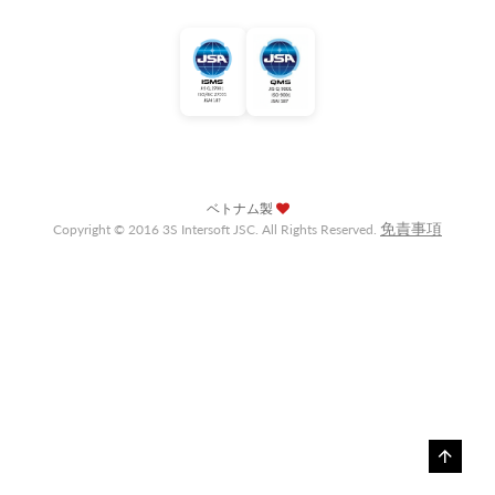
ベトナム製
免責事項
Copyright © 2016 3S Intersoft JSC. All Rights Reserved.