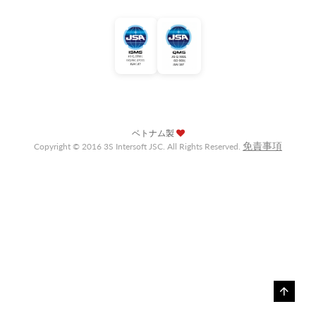
ベトナム製
免責事項
Copyright © 2016 3S Intersoft JSC. All Rights Reserved.