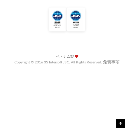
ベトナム製
免責事項
Copyright © 2016 3S Intersoft JSC. All Rights Reserved.