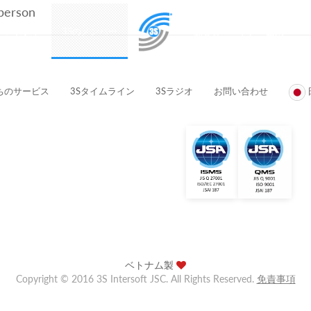
 person
プロダクト
3Sのメンバー
顧客とパートナー企業
ちのサービス
3Sタイムライン
3Sラジオ
お問い合わせ
ベトナム製
Copyright © 2016 3S Intersoft JSC. All Rights Reserved.
免責事項