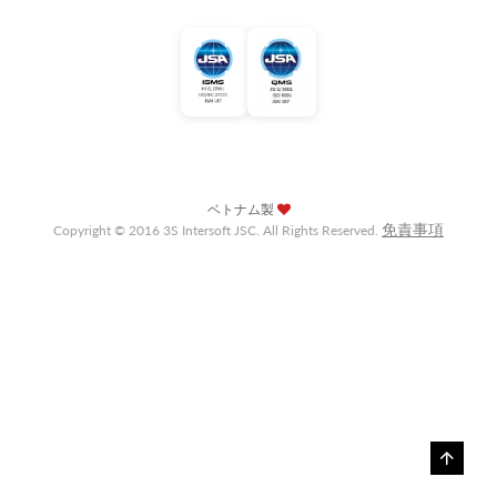
ベトナム製
免責事項
Copyright © 2016 3S Intersoft JSC. All Rights Reserved.