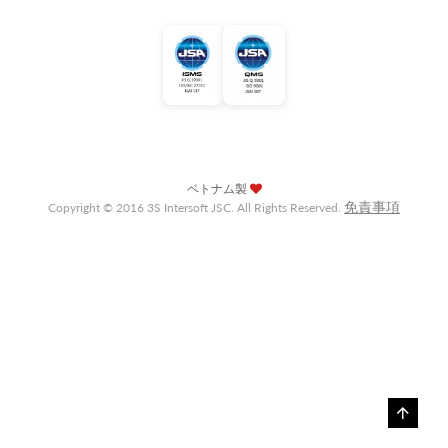
ベトナム製
免責事項
Copyright © 2016 3S Intersoft JSC. All Rights Reserved.