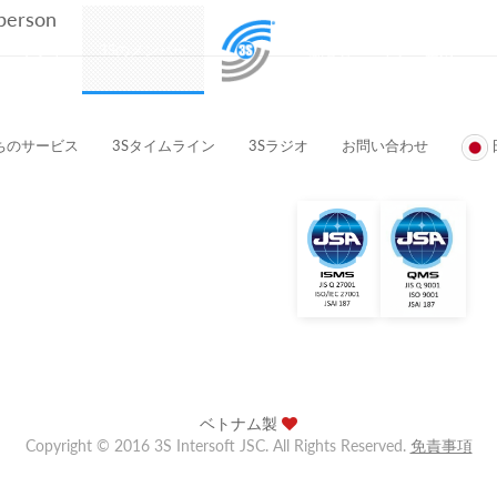
 person
プロダクト
3Sのメンバー
顧客とパートナー企業
ちのサービス
3Sタイムライン
3Sラジオ
お問い合わせ
ベトナム製
Copyright © 2016 3S Intersoft JSC. All Rights Reserved.
免責事項