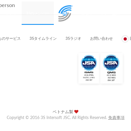
 person
プロダクト
3Sのメンバー
顧客とパートナー企業
ちのサービス
3Sタイムライン
3Sラジオ
お問い合わせ
ベトナム製
Copyright © 2016 3S Intersoft JSC. All Rights Reserved.
免責事項