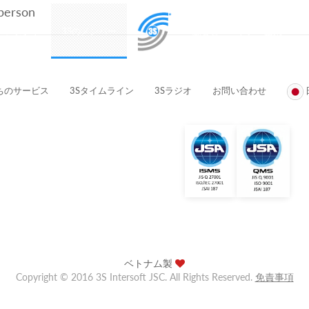
 person
プロダクト
3Sのメンバー
顧客とパートナー企業
ちのサービス
3Sタイムライン
3Sラジオ
お問い合わせ
ベトナム製
Copyright © 2016 3S Intersoft JSC. All Rights Reserved.
免責事項