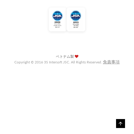
ベトナム製
免責事項
Copyright © 2016 3S Intersoft JSC. All Rights Reserved.