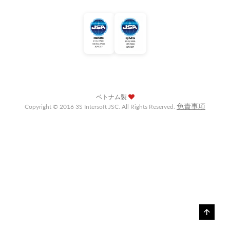
ベトナム製
免責事項
Copyright © 2016 3S Intersoft JSC. All Rights Reserved.