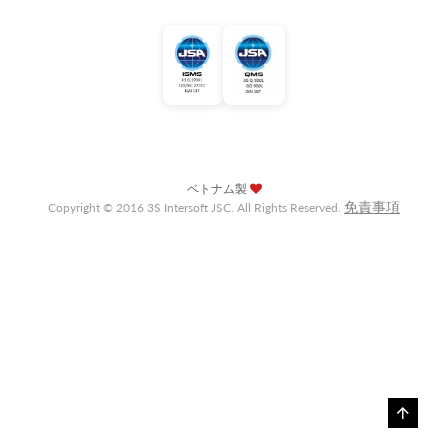
ベトナム製
免責事項
Copyright © 2016 3S Intersoft JSC. All Rights Reserved.