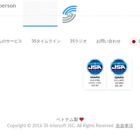
 person
プロダクト
3Sのメンバー
顧客とパートナー企業
ちのサービス
3Sタイムライン
3Sラジオ
お問い合わせ
ベトナム製
Copyright © 2016 3S Intersoft JSC. All Rights Reserved.
免責事項